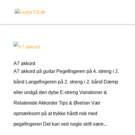
A7 akkord
A7 akkord på guitar Pegefingeren på 4. streng i 2.
bånd Langefingeren på 2. streng i 2. bånd Dæmp
eller undgå den dybe E-streng Variationer &
Relaterede Akkorder Tips & Øvelser Vær
opmærksom på at trykke hårdt nok med
pegefingeren Det kan ved nogle skift være...