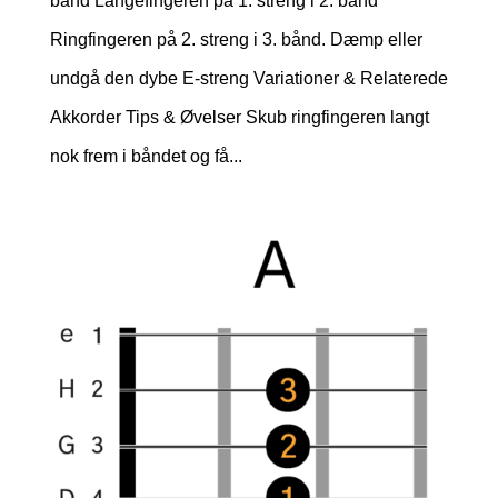
bånd Langefingeren på 1. streng i 2. bånd
Ringfingeren på 2. streng i 3. bånd. Dæmp eller
undgå den dybe E-streng Variationer & Relaterede
Akkorder Tips & Øvelser Skub ringfingeren langt
nok frem i båndet og få...