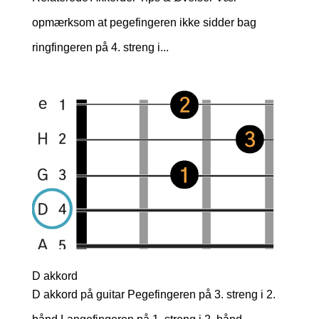
opmærksom at pegefingeren ikke sidder bag
ringfingeren på 4. streng i...
D akkord
D akkord på guitar Pegefingeren på 3. streng i 2.