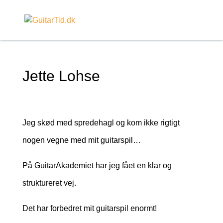
Jette Lohse
Jeg skød med spredehagl og kom ikke rigtigt
nogen vegne med mit guitarspil…
På GuitarAkademiet har jeg fået en klar og
struktureret vej.
Det har forbedret mit guitarspil enormt!