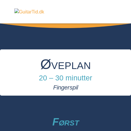
Øveplan
20 – 30 minutter
Fingerspil
Først