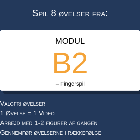
Spil 8 øvelser fra:
MODUL
B2
– Fingerspil
Valgfri øvelser
1 Øvelse = 1 Video
Arbejd med 1-2 figurer af gangen
Gennemfør øvelserne i rækkefølge