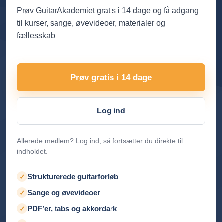
Prøv GuitarAkademiet gratis i 14 dage og få adgang
til kurser, sange, øvevideoer, materialer og
fællesskab.
Prøv gratis i 14 dage
Log ind
Allerede medlem? Log ind, så fortsætter du direkte til
indholdet.
Strukturerede guitarforløb
✓
Sange og øvevideoer
✓
PDF’er, tabs og akkordark
✓