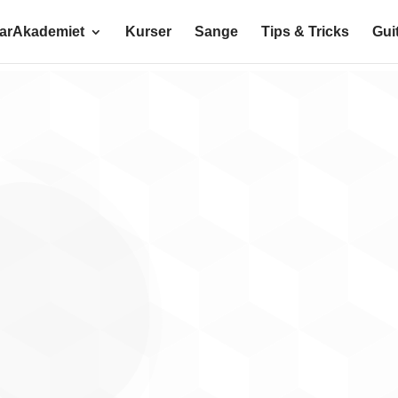
tarAkademiet
Kurser
Sange
Tips & Tricks
Gui