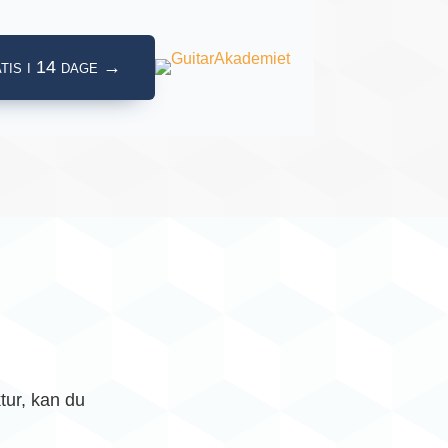
tis i 14 dage →
tur, kan du