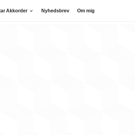
tar Akkorder
Nyhedsbrev
Om mig