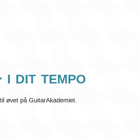
 i dit tempo
til øvet på GuitarAkademiet.