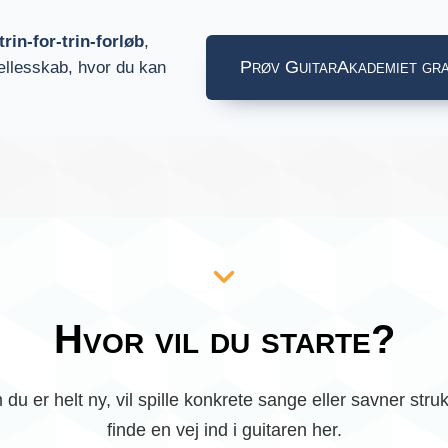
trin-for-trin-forløb
,
Prøv GuitarAkademiet gra
ællesskab, hvor du kan
Hvor vil du starte?
du er helt ny, vil spille konkrete sange eller savner struk
finde en vej ind i guitaren her.