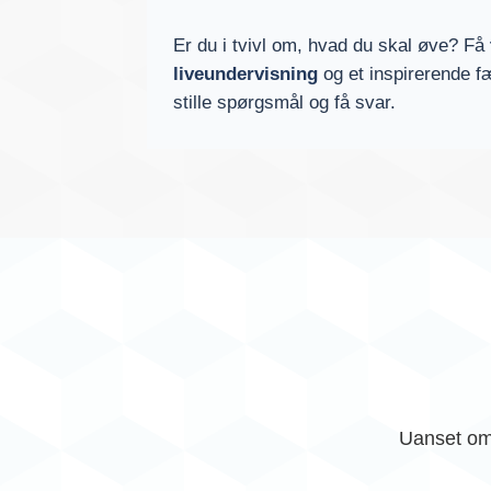
Er du i tvivl om, hvad du skal øve? Få
liveundervisning
og et inspirerende f
stille spørgsmål og få svar.
Uanset om 