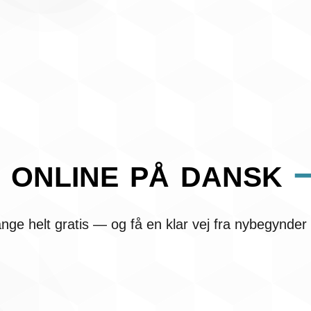
 online på dansk
–
nge helt gratis — og få en klar vej fra nybegynder 