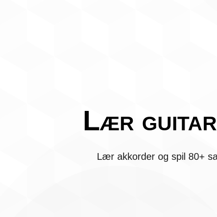
Lær guitar
Lær akkorder og spil 80+ sa