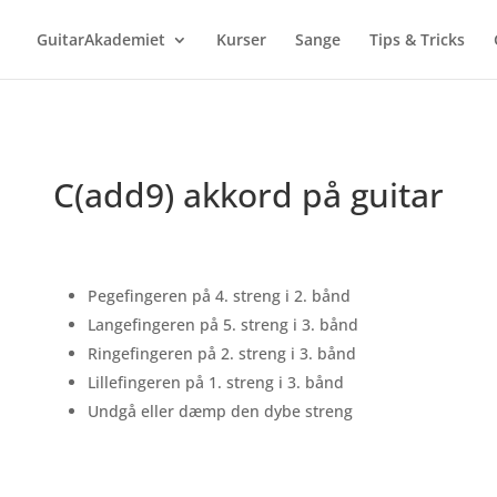
GuitarAkademiet
Kurser
Sange
Tips & Tricks
C(add9) akkord på guitar
Pegefingeren på 4. streng i 2. bånd
Langefingeren på 5. streng i 3. bånd
Ringefingeren på 2. streng i 3. bånd
Lillefingeren på 1. streng i 3. bånd
Undgå eller dæmp den dybe streng