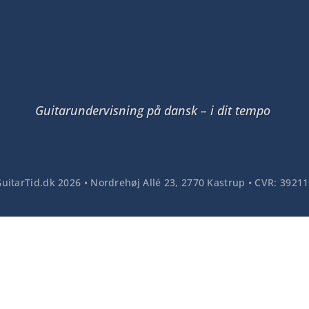
Guitarundervisning på dansk – i dit tempo
uitarTid.dk 2026
• Nordrehøj Allé 23, 2770 Kastrup • CVR: 3921