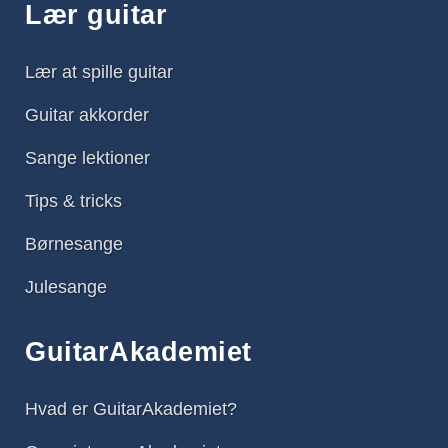
Lær guitar
Lær at spille guitar
Guitar akkorder
Sange lektioner
Tips & tricks
Børnesange
Julesange
GuitarAkademiet
Hvad er GuitarAkademiet?