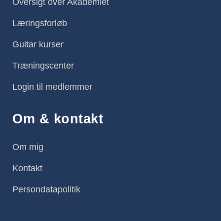
Oversigt over Akademiet
Læringsforløb
Guitar kurser
Træningscenter
Login til medlemmer
Om & kontakt
Om mig
Kontakt
Persondatapolitik