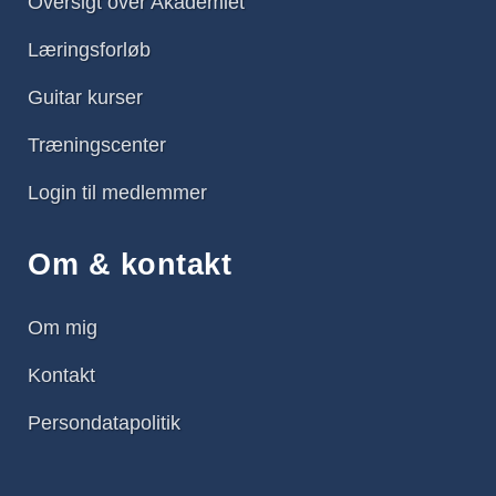
Oversigt over Akademiet
Læringsforløb
Guitar kurser
Træningscenter
Login til medlemmer
Om & kontakt
Om mig
Kontakt
Persondatapolitik