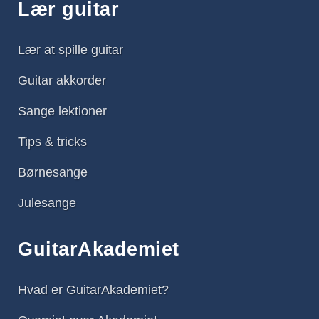
Lær guitar
Lær at spille guitar
Guitar akkorder
Sange lektioner
Tips & tricks
Børnesange
Julesange
GuitarAkademiet
Hvad er GuitarAkademiet?