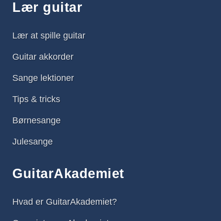
Lær guitar
Lær at spille guitar
Guitar akkorder
Sange lektioner
Tips & tricks
Børnesange
Julesange
GuitarAkademiet
Hvad er GuitarAkademiet?