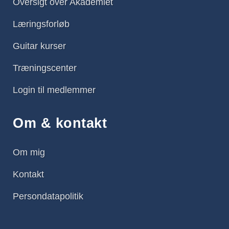
Oversigt over Akademiet
Læringsforløb
Guitar kurser
Træningscenter
Login til medlemmer
Om & kontakt
Om mig
Kontakt
Persondatapolitik