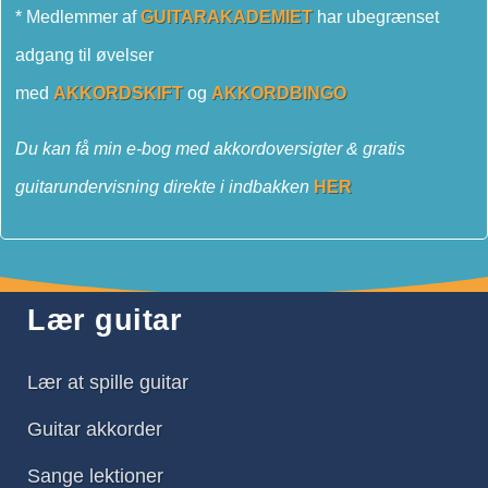
* Medlemmer af
GUITARAKADEMIET
har ubegrænset
adgang til øvelser
med
AKKORDSKIFT
og
AKKORDBINGO
Du kan få min e-bog med akkordoversigter & gratis
guitarundervisning direkte i indbakken
HER
Lær guitar
Lær at spille guitar
Guitar akkorder
Sange lektioner