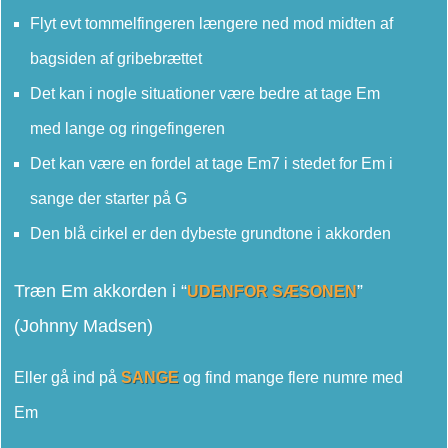
Flyt evt tommelfingeren længere ned mod midten af
bagsiden af gribebrættet
Det kan i nogle situationer være bedre at tage Em
med lange og ringefingeren
Det kan være en fordel at tage Em7 i stedet for Em i
sange der starter på G
Den blå cirkel er den dybeste grundtone i akkorden
Træn Em akkorden i
“
”
UDENFOR SÆSONEN
(Johnny Madsen)
Eller gå ind på
SANGE
og find mange flere numre med
Em