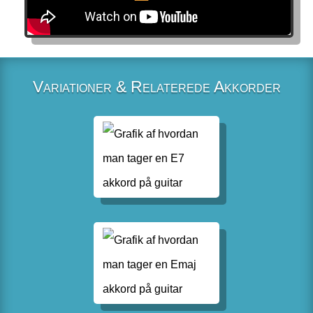
Variationer & Relaterede Akkorder