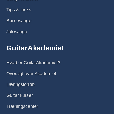
Tips & tricks
Børnesange
Julesange
GuitarAkademiet
Hvad er GuitarAkademiet?
Oversigt over Akademiet
Læringsforløb
Guitar kurser
Træningscenter