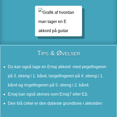
Tips & Øvelser
Du kan også tage en Emaj akkord med pegefingeren
på 3. streng i 1. bånd, langefingeren på 4. streng i 1.
bånd og ringefingeren på 5. streng i 2. bånd.
Emaj kan også skrives som Emaj7 eller EΔ
Den blå cirkel er den dybeste grundtone i akkorden