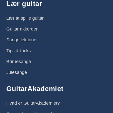
Lær guitar
Lær at spille guitar
Guitar akkorder
Sange lektioner
Tips & tricks
Børnesange
Julesange
GuitarAkademiet
Hvad er GuitarAkademiet?