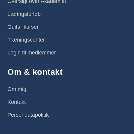
Oversigt over Akademiet
Læringsforløb
Guitar kurser
Træningscenter
Login til medlemmer
Om & kontakt
Om mig
Kontakt
Persondatapolitik