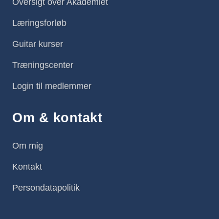
Oversigt over Akademiet
Læringsforløb
Guitar kurser
Træningscenter
Login til medlemmer
Om & kontakt
Om mig
Kontakt
Persondatapolitik