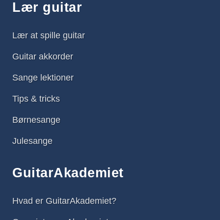
Lær guitar
Lær at spille guitar
Guitar akkorder
Sange lektioner
Tips & tricks
Børnesange
Julesange
GuitarAkademiet
Hvad er GuitarAkademiet?