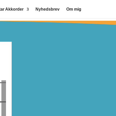
tar Akkorder
Nyhedsbrev
Om mig