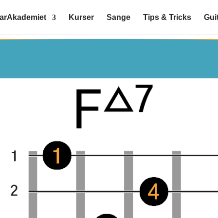
tarAkademiet
Kurser
Sange
Tips & Tricks
Gui