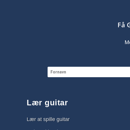
Få 
Mo
Lær guitar
Lær at spille guitar