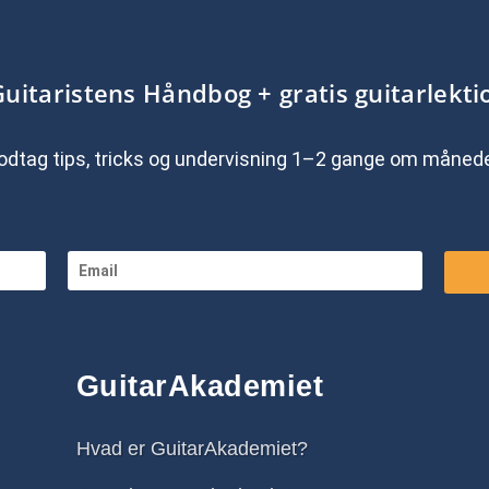
Guitaristens Håndbog + gratis guitarlekti
dtag tips, tricks og undervisning 1–2 gange om måned
GuitarAkademiet
Hvad er GuitarAkademiet?