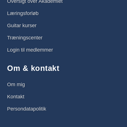
Oversigt over Akademiet
Læringsforløb
Guitar kurser
Træningscenter
Login til medlemmer
Om & kontakt
Om mig
Kontakt
Persondatapolitik