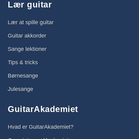
Lær guitar
Lær at spille guitar
Guitar akkorder
Sange lektioner
Tips & tricks
Børnesange
Julesange
GuitarAkademiet
Hvad er GuitarAkademiet?