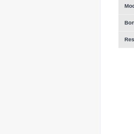
Mod
Bon
Res