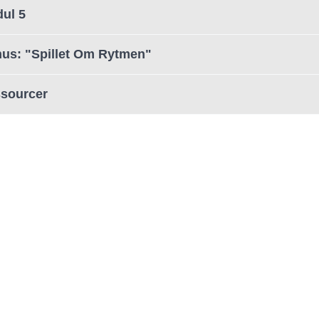
ul 5
us: "Spillet Om Rytmen"
sourcer