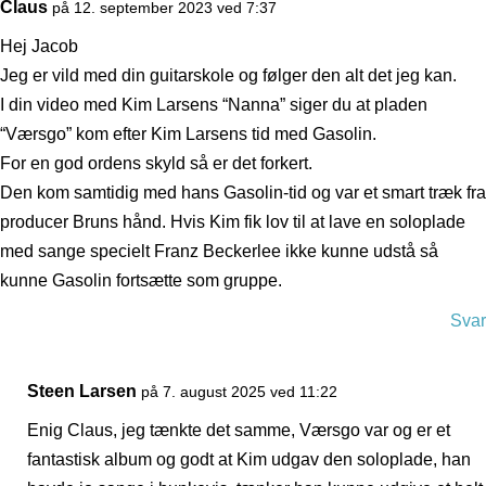
Claus
på 12. september 2023 ved 7:37
Hej Jacob
Jeg er vild med din guitarskole og følger den alt det jeg kan.
I din video med Kim Larsens “Nanna” siger du at pladen
“Værsgo” kom efter Kim Larsens tid med Gasolin.
For en god ordens skyld så er det forkert.
Den kom samtidig med hans Gasolin-tid og var et smart træk fra
producer Bruns hånd. Hvis Kim fik lov til at lave en soloplade
med sange specielt Franz Beckerlee ikke kunne udstå så
kunne Gasolin fortsætte som gruppe.
Svar
Steen Larsen
på 7. august 2025 ved 11:22
Enig Claus, jeg tænkte det samme, Værsgo var og er et
fantastisk album og godt at Kim udgav den soloplade, han